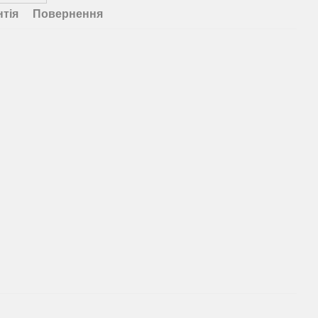
нтія
Повернення