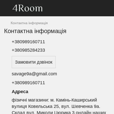
Контактна інформація
Контактна інформація
+380989160711
+380985284233
Замовити дзвінок
savage9a@gmail.com
+380989160711
Адреса
фізичні магазини: м. Камінь-Каширський
вулиця Ковельська 25, вул. Шевченка 9а.
Склад вул. Миколи Цюрика 3 онлайн наших