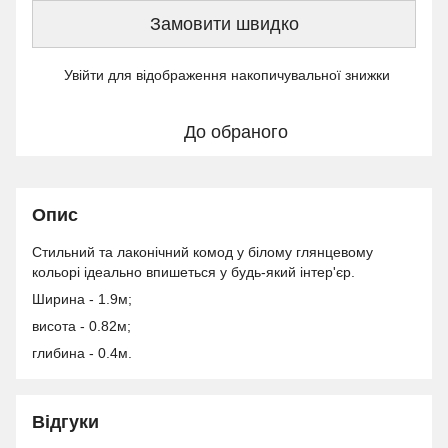
Замовити швидко
Увійти
для відображення накопичувальної знижки
%
До обраного
Опис
Стильний та лаконічний комод у білому глянцевому
кольорі ідеально впишеться у будь-який інтер'єр.
Ширина - 1.9м;
висота - 0.82м;
глибина - 0.4м.
Відгуки