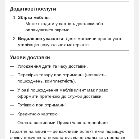
Додаткові послуги
Збірка меблів
:
Може входити у вартість доставки або
оплачуватися окремо.
Видалення упаковки
: Деякі магазини пропонують
утилізацію пакувальних матеріалів.
Умови доставки
Узгодження дати та часу доставки.
Перевірка товару при отриманні (наявність
пошкоджень, комплектність).
У разі пошкодження меблів клієнт має право
оформити претензію до служби доставки.
Готівкою при отриманні
Кредитною карткою
Оплата частинами ПриватБанк та monobank
Гарантія на меблі — це важливий аспект, який підвищує
довіру покупців та демонструє відповідальність продавця