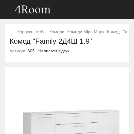
Корпусні меблі
Комоди
Комоди Міро Марк
Комод "Famil
Комод "Family 2Д4Ш 1.9"
Артикул:
605
Написати відгук