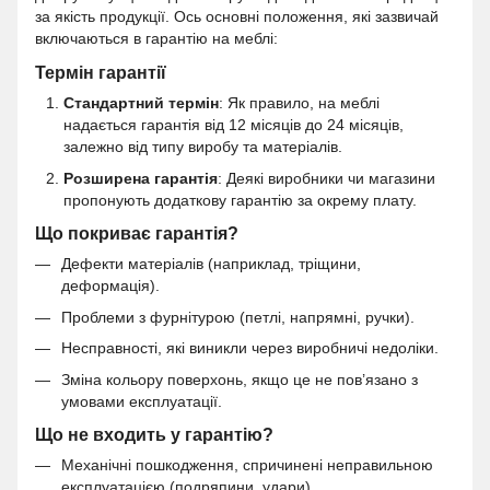
за якість продукції. Ось основні положення, які зазвичай
включаються в гарантію на меблі:
Термін гарантії
Стандартний термін
: Як правило, на меблі
надається гарантія від 12 місяців до 24 місяців,
залежно від типу виробу та матеріалів.
Розширена гарантія
: Деякі виробники чи магазини
пропонують додаткову гарантію за окрему плату.
Що покриває гарантія?
Дефекти матеріалів (наприклад, тріщини,
деформація).
Проблеми з фурнітурою (петлі, напрямні, ручки).
Несправності, які виникли через виробничі недоліки.
Зміна кольору поверхонь, якщо це не пов’язано з
умовами експлуатації.
Що не входить у гарантію?
Механічні пошкодження, спричинені неправильною
експлуатацією (подряпини, удари).