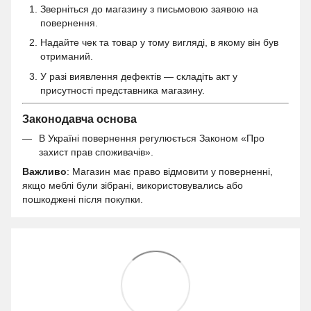
Зверніться до магазину з письмовою заявою на
повернення.
Надайте чек та товар у тому вигляді, в якому він був
отриманий.
У разі виявлення дефектів — складіть акт у
присутності представника магазину.
Законодавча основа
В Україні повернення регулюється Законом «Про
захист прав споживачів».
Важливо
: Магазин має право відмовити у поверненні,
якщо меблі були зібрані, використовувались або
пошкоджені після покупки.