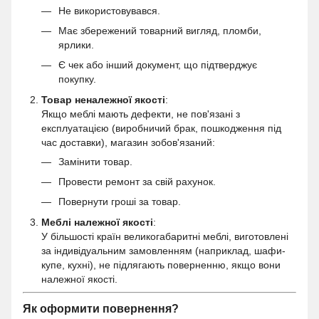
Не використовувався.
Має збережений товарний вигляд, пломби,
ярлики.
Є чек або інший документ, що підтверджує
покупку.
Товар неналежної якості
:
Якщо меблі мають дефекти, не пов'язані з
експлуатацією (виробничий брак, пошкодження під
час доставки), магазин зобов'язаний:
Замінити товар.
Провести ремонт за свій рахунок.
Повернути гроші за товар.
Меблі належної якості
:
У більшості країн великогабаритні меблі, виготовлені
за індивідуальним замовленням (наприклад, шафи-
купе, кухні), не підлягають поверненню, якщо вони
належної якості.
Як оформити повернення?