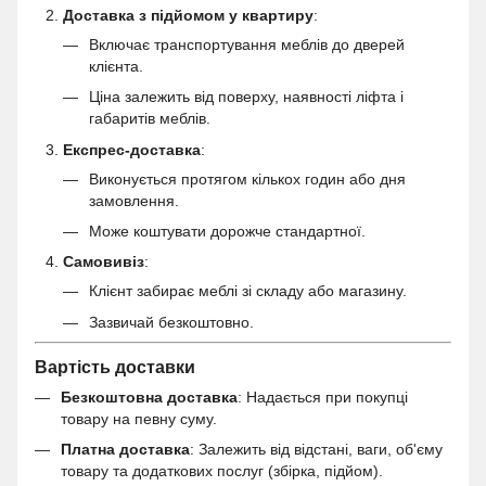
Доставка з підйомом у квартиру
:
Включає транспортування меблів до дверей
клієнта.
Ціна залежить від поверху, наявності ліфта і
габаритів меблів.
Експрес-доставка
:
Виконується протягом кількох годин або дня
замовлення.
Може коштувати дорожче стандартної.
Самовивіз
:
Клієнт забирає меблі зі складу або магазину.
Зазвичай безкоштовно.
Вартість доставки
Безкоштовна доставка
: Надається при покупці
товару на певну суму.
Платна доставка
: Залежить від відстані, ваги, об'єму
товару та додаткових послуг (збірка, підйом).